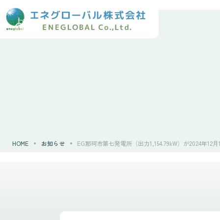
HOME
お知らせ
EG那珂市第七発電所（出力1,154.79kW）が2024年